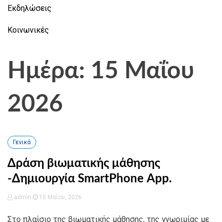
Εκδηλώσεις
Κοινωνικές
Ημέρα: 15 Μαΐου
2026
Γενικά
Δράση βιωματικής μάθησης
-Δημιουργία SmartPhone App.
admin
15 Μαΐου, 2026
Στο πλαίσιο της βιωματικής μάθησης, της γνωριμίας με