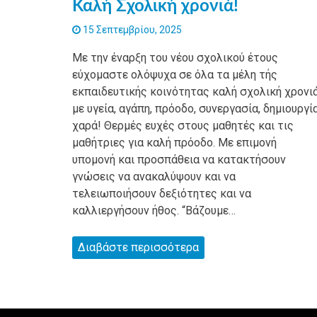
Καλή Σχολική χρονιά!
15 Σεπτεμβρίου, 2025
Με την έναρξη του νέου σχολικού έτους
εύχομαστε ολόψυχα σε όλα τα μέλη τής
εκπαιδευτικής κοινότητας καλή σχολική χρονι
με υγεία, αγάπη, πρόοδο, συνεργασία, δημιουργία
χαρά! Θερμές ευχές στους μαθητές και τις
μαθήτριες για καλή πρόοδο. Με επιμονή
υπομονή και προσπάθεια να κατακτήσουν
γνώσεις να ανακαλύψουν και να
τελειωποιήσουν δεξιότητες και να
καλλιεργήσουν ήθος. “Βάζουμε…
Διαβάστε περισσότερα