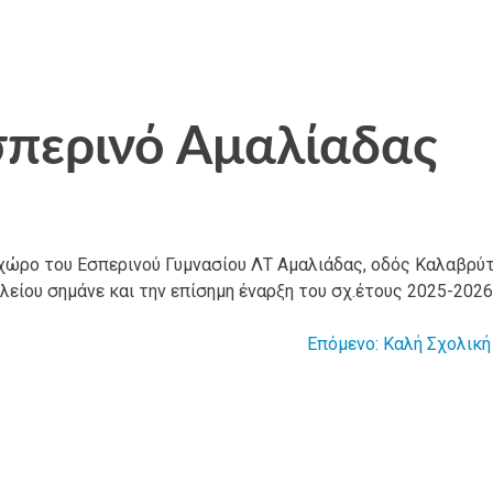
σπερινό Αμαλίαδας
ο χώρο του Εσπερινού Γυμνασίου ΛΤ Αμαλιάδας, οδός Καλαβρύ
είου σημάνε και την επίσημη έναρξη του σχ.έτους 2025-2026
Επόμενο:
Καλή Σχολική