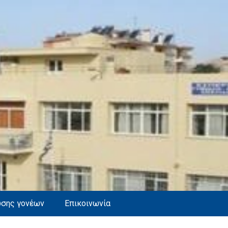
ωσης γονέων
Επικοινωνία