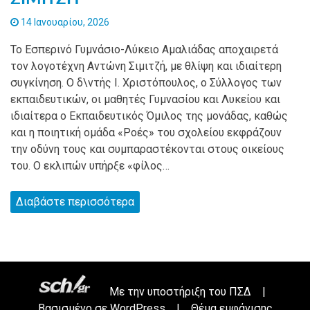
14 Ιανουαρίου, 2026
Το Εσπερινό Γυμνάσιο-Λύκειο Αμαλιάδας αποχαιρετά
τον λογοτέχνη Αντώνη Σιμιτζή, με θλίψη και ιδιαίτερη
συγκίνηση. Ο δ\ντής Ι. Χριστόπουλος, ο Σύλλογος των
εκπαιδευτικών, οι μαθητές Γυμνασίου και Λυκείου και
ιδιαίτερα ο Εκπαιδευτικός Όμιλος της μονάδας, καθώς
και η ποιητική ομάδα «Ροές» του σχολείου εκφράζουν
την οδύνη τους και συμπαραστέκονται στους οικείους
του. Ο εκλιπών υπήρξε «φίλος…
Διαβάστε περισσότερα
Με την υποστήριξη του
ΠΣΔ
|
Βασισμένο σε
WordPress
|
Θέμα εμφάνισης