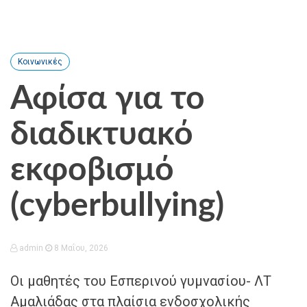
Κοινωνικές
Αφίσα για το
διαδικτυακό
εκφοβισμό
(cyberbullying)
admin
8 Μαΐου, 2026
Οι μαθητές του Εσπερινού γυμνασίου- ΛΤ
Αμαλιάδας στα πλαίσια ενδοσχολικής